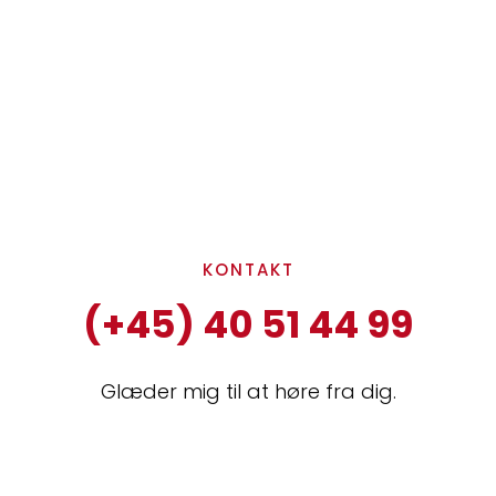
KONTAKT​
(+45) 40 51 44 99
Glæder mig til at høre fra dig.