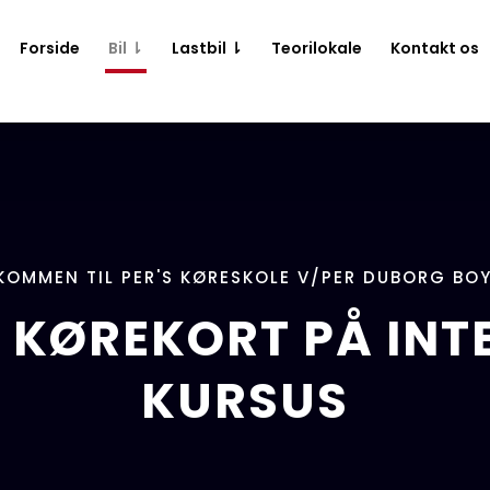
Forside
Bil ⇂
Lastbil ⇂
Teorilokale
Kontakt os
KOMMEN TIL PER'S KØRESKOLE V/PER DUBORG BO
 KØREKORT PÅ INT
KURSUS