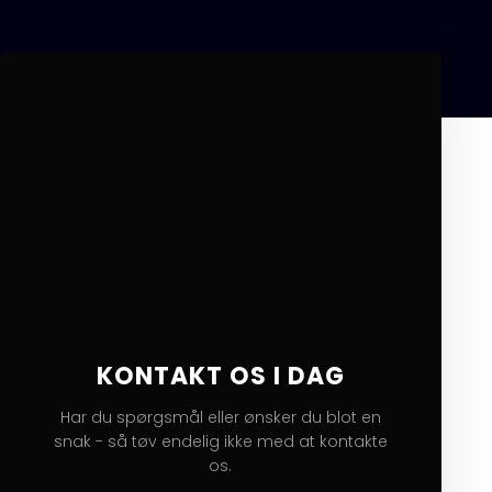
KONTAKT OS I DAG
Har du spørgsmål eller ønsker du blot en
snak - så tøv endelig ikke med at kontakte
os.