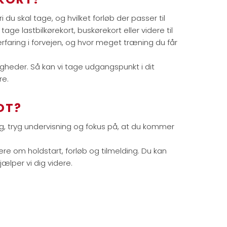
 du skal tage, og hvilket forløb der passer til
tage lastbilkørekort, buskørekort eller videre til
rfaring i forvejen, og hvor meget træning du får
igheder. Så kan vi tage udgangspunkt i dit
re.
DT?
ng, tryg undervisning og fokus på, at du kommer
re om holdstart, forløb og tilmelding. Du kan
hjælper vi dig videre.