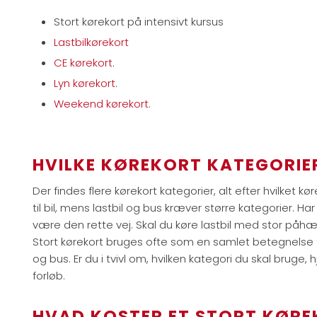
Stort kørekort på intensivt kursus
Lastbilkørekort
​CE kørekort
.
Lyn kørekort
.
​Weekend kørekort
.
HVILKE KØREKORT KATEGORIER
Der findes flere kørekort kategorier, alt efter hvilket kør
til bil, mens lastbil og bus kræver større kategorier. Har 
være den rette vej. Skal du køre lastbil med stor påh
Stort kørekort bruges ofte som en samlet betegnelse for
og bus. Er du i tvivl om, hvilken kategori du skal bruge,
forløb.
HVAD KOSTER ET STORT KØR