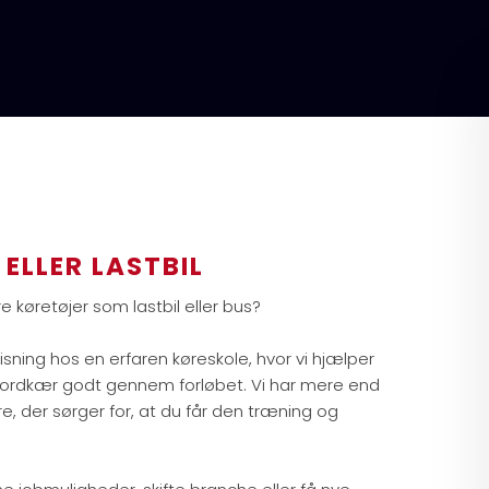
ELLER LASTBIL
rre køretøjer som lastbil eller bus?
sning hos en erfaren køreskole, hvor vi hjælper
Hjordkær godt gennem forløbet. Vi har mere end
e, der sørger for, at du får den træning og